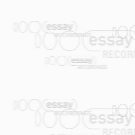
Ein traditionelles Lied aus Pirot (Süds
Kochens zu singen und ich führte diese
ist im alten, originalen Dialekt erhalten.
NIŠKE DEVOJKE
Vatiše kolo niške devojke.
Vatise kolo niške devojke.
Da idam, mila mamo, da gledam,
da idam, mila mamo, da gledam.
Na čelu kola Ivkova snaša
Na čelu kola Ivkova snaša
Da idam, mila mamo, da gledam,
da idam, mila mamo, da gledam.
Niške devojke na Palilulsku češmu.
Niške devojke na Palilulsku češmu.
Da idam, mila mamo, da gledam,
da idam, mila mamo, da gledam.
Ivkova snaša, lepotinja naša
Ivkova snaša, lepotinja naša
Da idam, mila mamo, da gledam
da idam, mila mamo, da gledam.
Ein traditionelles Lied aus meiner Heim
hübschen Mädchen, die um einen alten B
hinauszugehen und sie beim ihrem Reige
gespielt. Wir haben es mit einem „Afro-
etwas aufgepeppt.
KAŽI STANO
Kaži Kaži libe Stano, Što si zamislena ?
Da li pari nemaš Stano ili ljubov nemaš.
Sve si imam libe Dime samo ‘edno ne